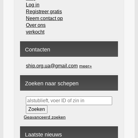
Log in
Registreer gratis
Neem contact op
Over ons
verkocht
Contacten
ship.org.ua@gmail.com
meer»
Zoeken naar schepen
Geavanceerd zoeken
Laatste nieuws