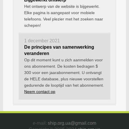
Het ontwerp van de website is bijgewerkt.
Elke pagina is aangepast voor mobiele
telefoons. Veel plezier met het zoeken naar
schepen!
1 december 2021
De principes van samenwerking
veranderen
Op dit moment kunt u zich aanmelden voor
ons abonnement. De kosten bedragen $
300 voor een jaarabonnement. U ontvangt
de HELE database, plus nieuwe voorstellen
gedurende de looptijd van het abonnement.
Neem contact op
e-mail:
ship.org.ua@gmail.com