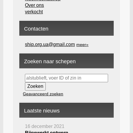
Over ons
verkocht
Contacten
ship.org.ua@gmail.com
meer»
Zoeken naar schepen
Geavanceerd zoeken
Laatste nieuws
16 december 2021
Bijgewerkt ontwerp