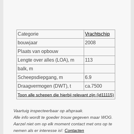
Categorie
Vrachtschip
bouwjaar
2008
Plaats van opbouw
Lengte over alles (LOA), m
113
balk, m
Scheepsdiepgang, m
6.9
Draagvermogen (DWT), t
ca.7500
Toon alle schepen die hierbij relevant zijn (id11115)
Vaartuig inspecteerbaar op afspraak.
Alle info wordt te goeder trouw gegeven maar WOG.
Aarzel niet om op elk moment contact met ons op te
nemen als er interesse is!:
Contacten