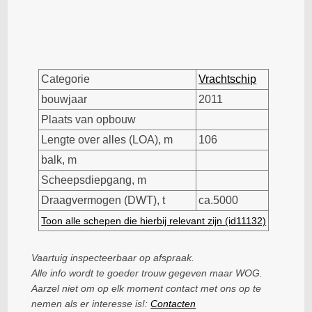
Categorie
Vrachtschip
bouwjaar
2011
Plaats van opbouw
Lengte over alles (LOA), m
106
balk, m
Scheepsdiepgang, m
Draagvermogen (DWT), t
ca.5000
Toon alle schepen die hierbij relevant zijn (id11132)
Vaartuig inspecteerbaar op afspraak.
Alle info wordt te goeder trouw gegeven maar WOG.
Aarzel niet om op elk moment contact met ons op te
nemen als er interesse is!:
Contacten