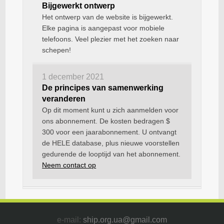
Bijgewerkt ontwerp
Het ontwerp van de website is bijgewerkt.
Elke pagina is aangepast voor mobiele
telefoons. Veel plezier met het zoeken naar
schepen!
1 december 2021
De principes van samenwerking
veranderen
Op dit moment kunt u zich aanmelden voor
ons abonnement. De kosten bedragen $
300 voor een jaarabonnement. U ontvangt
de HELE database, plus nieuwe voorstellen
gedurende de looptijd van het abonnement.
Neem contact op
e-mail:
ship.org.ua@gmail.com