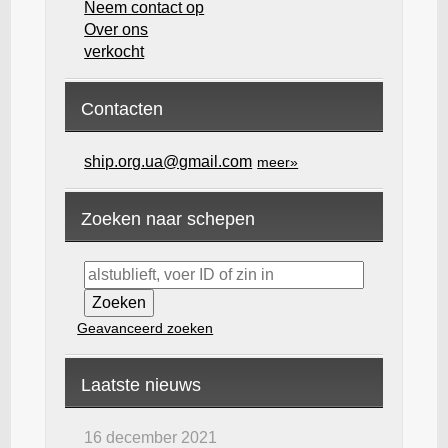
Neem contact op
Over ons
verkocht
Contacten
ship.org.ua@gmail.com
meer»
Zoeken naar schepen
Geavanceerd zoeken
Laatste nieuws
16 december 2021