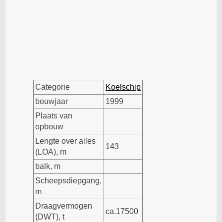
Categorie
Koelschip
bouwjaar
1999
Plaats van
opbouw
Lengte over alles
143
(LOA), m
balk, m
Scheepsdiepgang,
m
Draagvermogen
ca.17500
(DWT), t