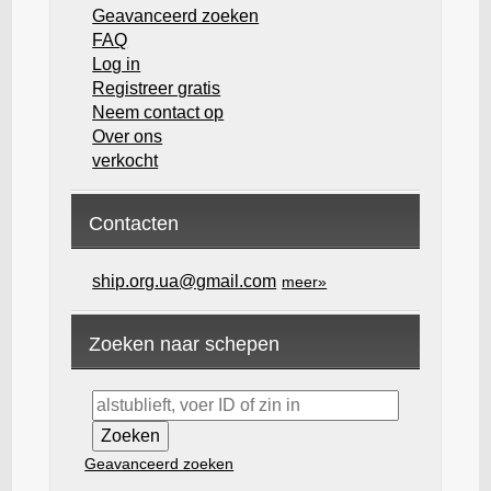
Geavanceerd zoeken
FAQ
Log in
Registreer gratis
Neem contact op
Over ons
verkocht
Contacten
ship.org.ua@gmail.com
meer»
Zoeken naar schepen
Geavanceerd zoeken