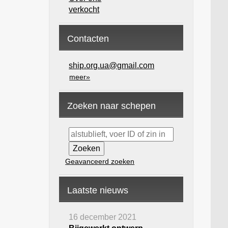
verkocht
Contacten
ship.org.ua@gmail.com
meer»
Zoeken naar schepen
Geavanceerd zoeken
Laatste nieuws
16 december 2021