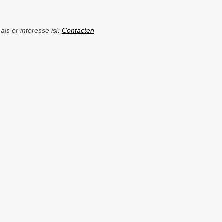
ls er interesse is!:
Contacten