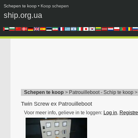
Schepen te koop
• Koop schepen
ship.org.ua
Schepen te koop
>
Patrouilleboot - Schip te koop
Twin Screw ex Patrouilleboot
Voor meer info, gelieve in te loggen:
Log in
,
Registre