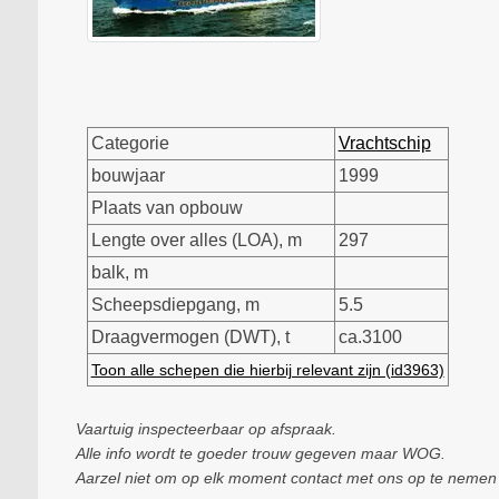
Categorie
Vrachtschip
bouwjaar
1999
Plaats van opbouw
Lengte over alles (LOA), m
297
balk, m
Scheepsdiepgang, m
5.5
Draagvermogen (DWT), t
ca.3100
Toon alle schepen die hierbij relevant zijn (id3963)
Vaartuig inspecteerbaar op afspraak.
Alle info wordt te goeder trouw gegeven maar WOG.
Aarzel niet om op elk moment contact met ons op te nemen a