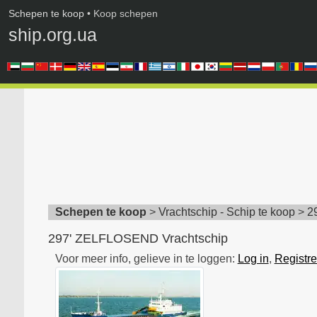
Schepen te koop
• Koop schepen
ship.org.ua
Schepen te koop
>
Vrachtschip - Schip te koop
>
2
297' ZELFLOSEND Vrachtschip
Voor meer info, gelieve in te loggen:
Log in
,
Registre