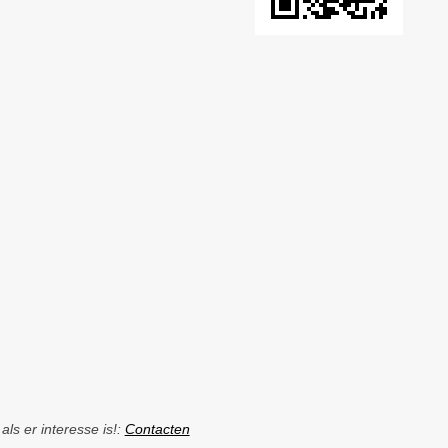
ls er interesse is!:
Contacten