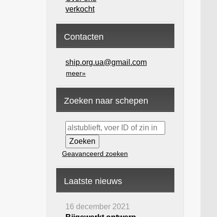
verkocht
Contacten
ship.org.ua@gmail.com
meer»
Zoeken naar schepen
Geavanceerd zoeken
Laatste nieuws
16 december 2021