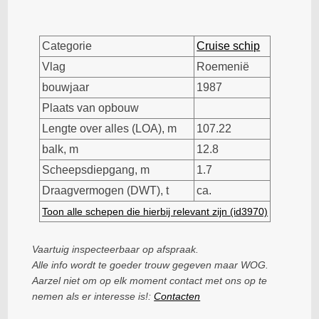
Categorie
Cruise schip
Vlag
Roemenië
bouwjaar
1987
Plaats van opbouw
Lengte over alles (LOA), m
107.22
balk, m
12.8
Scheepsdiepgang, m
1.7
Draagvermogen (DWT), t
ca.
Toon alle schepen die hierbij relevant zijn (id3970)
Vaartuig inspecteerbaar op afspraak.
Alle info wordt te goeder trouw gegeven maar WOG.
Aarzel niet om op elk moment contact met ons op te
nemen als er interesse is!:
Contacten