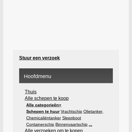
Stuur een verzoek
Hoofdmenu
Thuis
Alle schepen te koop
Alle categorieën»
Schepen te huur
Vrachtschip
Olietanker,
Chemicaliëntanker
Sleepboot
Containerschip
Binnenvaartschip
...
Alle verzoeken om te kopen