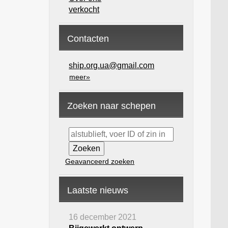
verkocht
Contacten
ship.org.ua@gmail.com
meer»
Zoeken naar schepen
Geavanceerd zoeken
Laatste nieuws
16 december 2021