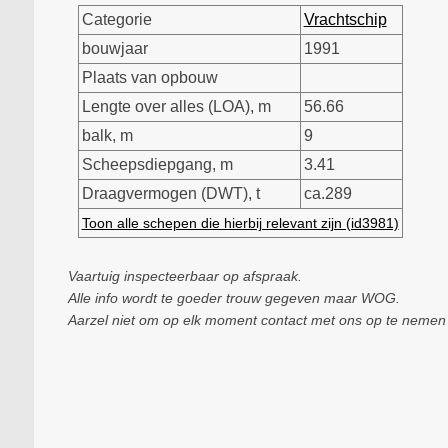
Categorie
Vrachtschip
bouwjaar
1991
Plaats van opbouw
Lengte over alles (LOA), m
56.66
balk, m
9
Scheepsdiepgang, m
3.41
Draagvermogen (DWT), t
ca.289
Toon alle schepen die hierbij relevant zijn (id3981)
Vaartuig inspecteerbaar op afspraak.
Alle info wordt te goeder trouw gegeven maar WOG.
Aarzel niet om op elk moment contact met ons op te nemen a