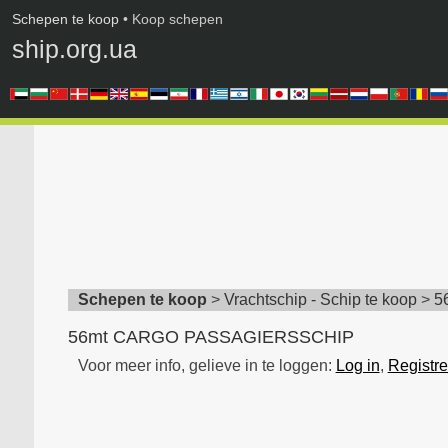
Schepen te koop
• Koop schepen
ship.org.ua
Schepen te koop
>
Vrachtschip - Schip te koop
>
5
56mt CARGO PASSAGIERSSCHIP
Voor meer info, gelieve in te loggen:
Log in
,
Registre