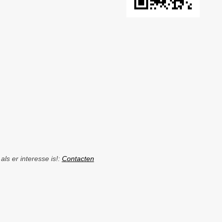
ls er interesse is!:
Contacten