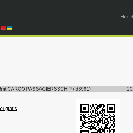
Hoofd
6mt CARGO PASSAGIERSSCHIP
(
id3981
)
20
er gratis