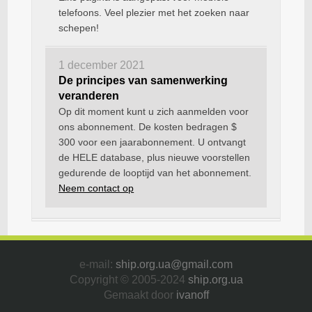
telefoons. Veel plezier met het zoeken naar
schepen!
1 december 2021
De principes van samenwerking
veranderen
Op dit moment kunt u zich aanmelden voor
ons abonnement. De kosten bedragen $
300 voor een jaarabonnement. U ontvangt
de HELE database, plus nieuwe voorstellen
gedurende de looptijd van het abonnement.
Neem contact op
e-mail:
ship.org.ua@gmail.com
Copyright © 2005-2024
ship.org.ua
Gemaakt door
ivanoff