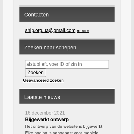
Contacten
ship.org.ua@gmail.com
meer»
Zoeken naar schepen
Geavanceerd zoeken
Laatste nieuws
16 december 2021
Bijgewerkt ontwerp
Het ontwerp van de website is bijgewerkt.
Elke pagina is aangepast voor mobiele