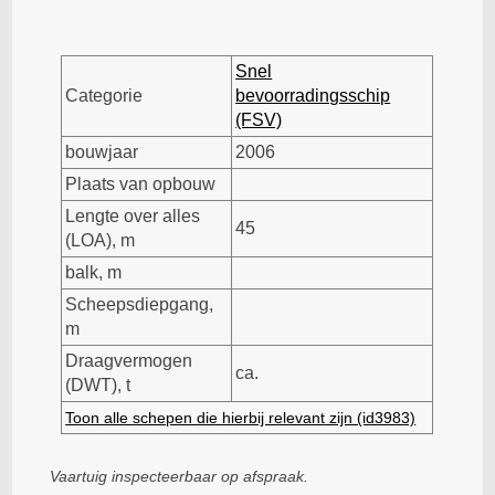
Snel
Categorie
bevoorradingsschip
(FSV)
bouwjaar
2006
Plaats van opbouw
Lengte over alles
45
(LOA), m
balk, m
Scheepsdiepgang,
m
Draagvermogen
ca.
(DWT), t
Toon alle schepen die hierbij relevant zijn (id3983)
Vaartuig inspecteerbaar op afspraak.