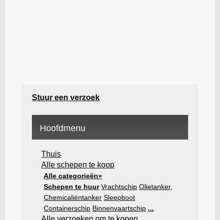
Stuur een verzoek
Hoofdmenu
Thuis
Alle schepen te koop
Alle categorieën»
Schepen te huur
Vrachtschip
Olietanker,
Chemicaliëntanker
Sleepboot
Containerschip
Binnenvaartschip
...
Alle verzoeken om te kopen