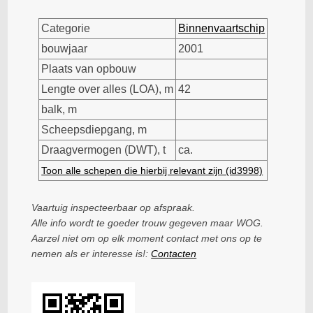
Categorie
Binnenvaartschip
bouwjaar
2001
Plaats van opbouw
Lengte over alles (LOA), m
42
balk, m
Scheepsdiepgang, m
Draagvermogen (DWT), t
ca.
Toon alle schepen die hierbij relevant zijn (id3998)
Vaartuig inspecteerbaar op afspraak.
Alle info wordt te goeder trouw gegeven maar WOG.
Aarzel niet om op elk moment contact met ons op te
nemen als er interesse is!:
Contacten