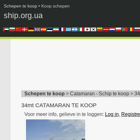
Schepen te koop
• Koop schepen
ship.org.ua
Schepen te koop
>
Catamaran - Schip te koop
>
3
34mt CATAMARAN TE KOOP
Voor meer info, gelieve in te loggen:
Log in
,
Registre