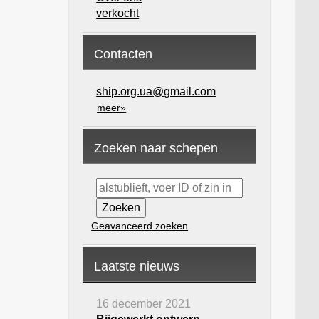
verkocht
Contacten
ship.org.ua@gmail.com
meer»
Zoeken naar schepen
Geavanceerd zoeken
Laatste nieuws
16 december 2021