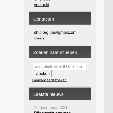
verkocht
Contacten
ship.org.ua@gmail.com
meer»
Zoeken naar schepen
Geavanceerd zoeken
Laatste nieuws
16 december 2021