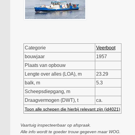
Categorie
Veerboot
bouwjaar
1957
Plaats van opbouw
Lengte over alles (LOA), m
23.29
balk, m
5.3
Scheepsdiepgang, m
Draagvermogen (DWT), t
ca.
Toon alle schepen die hierbij relevant zijn (id4021)
Vaartuig inspecteerbaar op afspraak.
Alle info wordt te goeder trouw gegeven maar WOG.