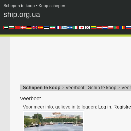
Schepen te koop
• Koop schepen
ship.org.ua
Schepen te koop
>
Veerboot - Schip te koop
>
Veer
Veerboot
Voor meer info, gelieve in te loggen:
Log in
,
Registre