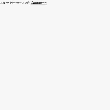
ls er interesse is!:
Contacten