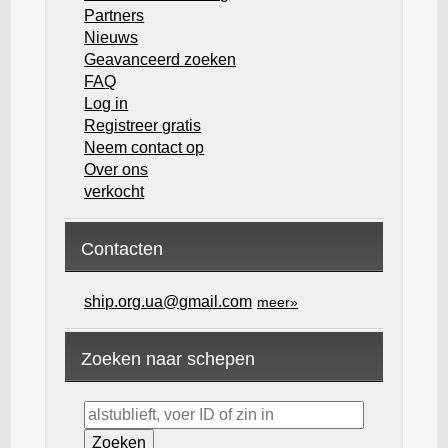
Partners
Nieuws
Geavanceerd zoeken
FAQ
Log in
Registreer gratis
Neem contact op
Over ons
verkocht
Contacten
ship.org.ua@gmail.com
meer»
Zoeken naar schepen