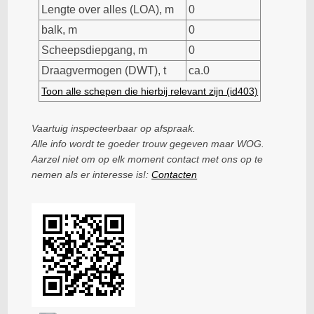
Lengte over alles (LOA), m
0
balk, m
0
Scheepsdiepgang, m
0
Draagvermogen (DWT), t
ca.0
Toon alle schepen die hierbij relevant zijn (id403)
Vaartuig inspecteerbaar op afspraak.
Alle info wordt te goeder trouw gegeven maar WOG.
Aarzel niet om op elk moment contact met ons op te
nemen als er interesse is!:
Contacten