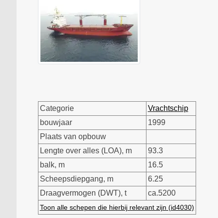
Categorie
Vrachtschip
bouwjaar
1999
Plaats van opbouw
Lengte over alles (LOA), m
93.3
balk, m
16.5
Scheepsdiepgang, m
6.25
Draagvermogen (DWT), t
ca.5200
Toon alle schepen die hierbij relevant zijn (id4030)