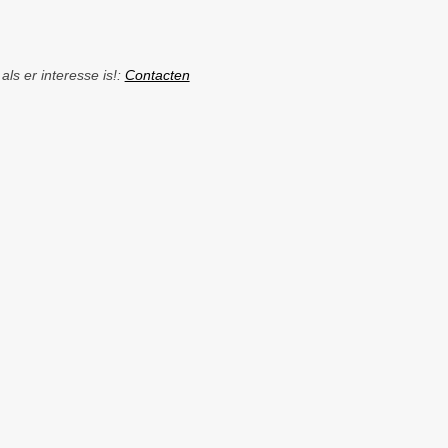
ls er interesse is!:
Contacten