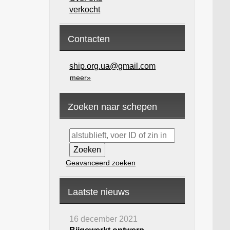
verkocht
Contacten
ship.org.ua@gmail.com
meer»
Zoeken naar schepen
Geavanceerd zoeken
Laatste nieuws
16 december 2021