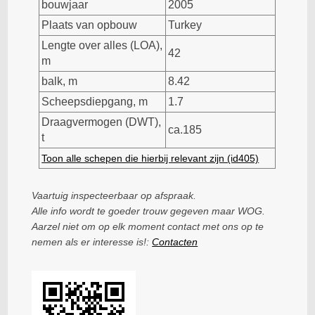
bouwjaar
2005
Plaats van opbouw
Turkey
Lengte over alles (LOA),
42
m
balk, m
8.42
Scheepsdiepgang, m
1.7
Draagvermogen (DWT),
ca.185
t
Toon alle schepen die hierbij relevant zijn (id405)
Vaartuig inspecteerbaar op afspraak.
Alle info wordt te goeder trouw gegeven maar WOG.
Aarzel niet om op elk moment contact met ons op te
nemen als er interesse is!:
Contacten