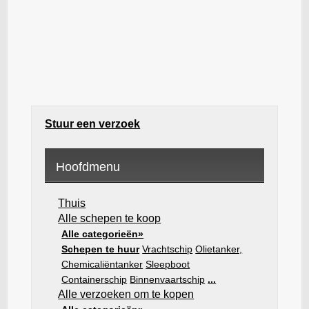
Stuur een verzoek
Hoofdmenu
Thuis
Alle schepen te koop
Alle categorieën»
Schepen te huur
Vrachtschip
Olietanker,
Chemicaliëntanker
Sleepboot
Containerschip
Binnenvaartschip
...
Alle verzoeken om te kopen