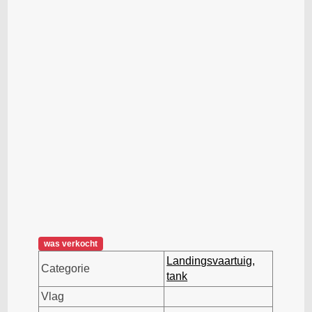
was verkocht
Landingsvaartuig,
Categorie
tank
Vlag