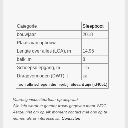
Categorie
Sleepboot
bouwjaar
2018
Plaats van opbouw
Lengte over alles (LOA), m
14.95
balk, m
8
Scheepsdiepgang, m
1.5
Draagvermogen (DWT), t
ca.
Toon alle schepen die hierbij relevant zijn (id4051)
Vaartuig inspecteerbaar op afspraak.
Alle info wordt te goeder trouw gegeven maar WOG.
Aarzel niet om op elk moment contact met ons op te
nemen als er interesse is!:
Contacten