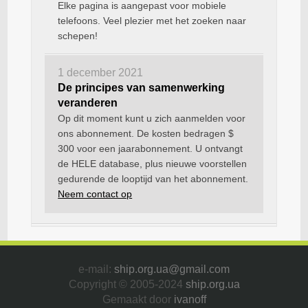
Elke pagina is aangepast voor mobiele
telefoons. Veel plezier met het zoeken naar
schepen!
1 december 2021
De principes van samenwerking
veranderen
Op dit moment kunt u zich aanmelden voor
ons abonnement. De kosten bedragen $
300 voor een jaarabonnement. U ontvangt
de HELE database, plus nieuwe voorstellen
gedurende de looptijd van het abonnement.
Neem contact op
e-mail:
ship.org.ua@gmail.com
Copyright © 2005-2024
ship.org.ua
Gemaakt door
ivanoff