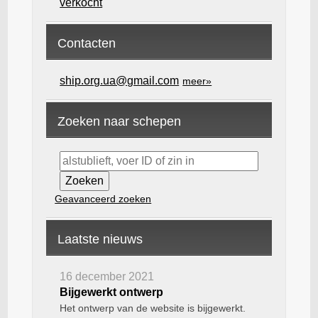
verkocht
Contacten
ship.org.ua@gmail.com
meer»
Zoeken naar schepen
Geavanceerd zoeken
Laatste nieuws
16 december 2021
Bijgewerkt ontwerp
Het ontwerp van de website is bijgewerkt.