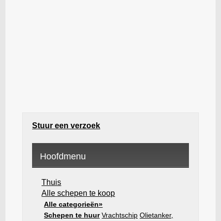
Stuur een verzoek
Hoofdmenu
Thuis
Alle schepen te koop
Alle categorieën»
Schepen te huur
Vrachtschip
Olietanker,