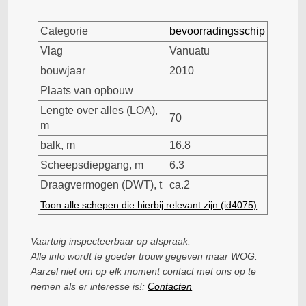
Categorie
bevoorradingsschip
Vlag
Vanuatu
bouwjaar
2010
Plaats van opbouw
Lengte over alles (LOA),
70
m
balk, m
16.8
Scheepsdiepgang, m
6.3
Draagvermogen (DWT), t
ca.2
Toon alle schepen die hierbij relevant zijn (id4075)
Vaartuig inspecteerbaar op afspraak.
Alle info wordt te goeder trouw gegeven maar WOG.
Aarzel niet om op elk moment contact met ons op te
nemen als er interesse is!:
Contacten