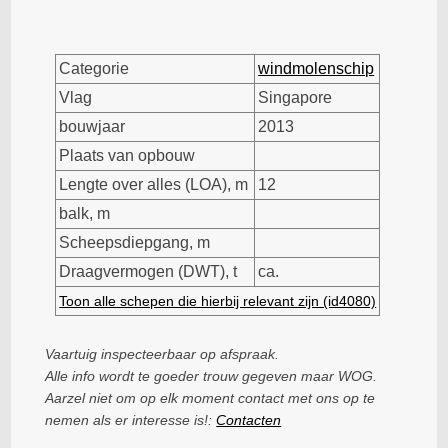
Categorie
windmolenschip
Vlag
Singapore
bouwjaar
2013
Plaats van opbouw
Lengte over alles (LOA), m
12
balk, m
Scheepsdiepgang, m
Draagvermogen (DWT), t
ca.
Toon alle schepen die hierbij relevant zijn (id4080)
Vaartuig inspecteerbaar op afspraak.
Alle info wordt te goeder trouw gegeven maar WOG.
Aarzel niet om op elk moment contact met ons op te
nemen als er interesse is!:
Contacten