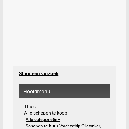
Stuur een verzoek
Hoofdmenu
Thuis
Alle schepen te koop
Alle categorieën»
Schepen te huur
Vrachtschip
Olietanker,