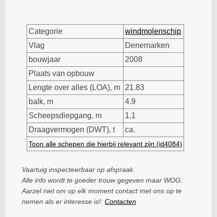
Categorie
windmolenschip
Vlag
Denemarken
bouwjaar
2008
Plaats van opbouw
Lengte over alles (LOA), m
21.83
balk, m
4.9
Scheepsdiepgang, m
1.1
Draagvermogen (DWT), t
ca.
Toon alle schepen die hierbij relevant zijn (id4084)
Vaartuig inspecteerbaar op afspraak.
Alle info wordt te goeder trouw gegeven maar WOG.
Aarzel niet om op elk moment contact met ons op te
nemen als er interesse is!:
Contacten