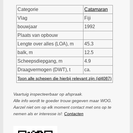
Categorie
Catamaran
Vlag
Fiji
bouwjaar
1992
Plaats van opbouw
Lengte over alles (LOA), m
45.3
balk, m
12.5
Scheepsdiepgang, m
4.9
Draagvermogen (DWT), t
ca.
Toon alle schepen die hierbij relevant zijn (id4087)
Vaartuig inspecteerbaar op afspraak.
Alle info wordt te goeder trouw gegeven maar WOG.
Aarzel niet om op elk moment contact met ons op te
nemen als er interesse is!:
Contacten