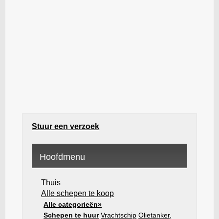
Stuur een verzoek
Hoofdmenu
Thuis
Alle schepen te koop
Alle categorieën»
Schepen te huur
Vrachtschip
Olietanker,