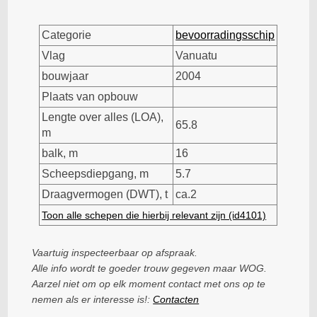
Categorie
bevoorradingsschip
Vlag
Vanuatu
bouwjaar
2004
Plaats van opbouw
Lengte over alles (LOA),
65.8
m
balk, m
16
Scheepsdiepgang, m
5.7
Draagvermogen (DWT), t
ca.2
Toon alle schepen die hierbij relevant zijn (id4101)
Vaartuig inspecteerbaar op afspraak.
Alle info wordt te goeder trouw gegeven maar WOG.
Aarzel niet om op elk moment contact met ons op te
nemen als er interesse is!:
Contacten