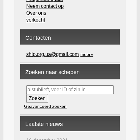
Neem contact op
Over ons
verkocht
Contacten
ship.org.ua@gmail.com
meer»
Zoeken naar schepen
Geavanceerd zoeken
Laatste nieuws