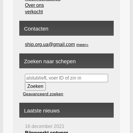
Over ons
verkocht
Contacten
ship.org.ua@gmail.com
meer»
Zoeken naar schepen
Geavanceerd zoeken
Laatste nieuws
16 december 2021
Bijgewerkt ontwerp