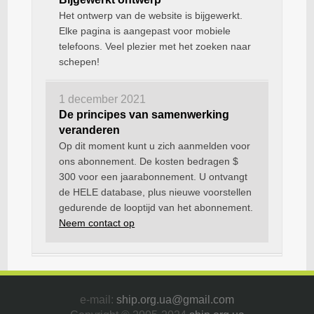
Het ontwerp van de website is bijgewerkt.
Elke pagina is aangepast voor mobiele
telefoons. Veel plezier met het zoeken naar
schepen!
1 december 2021
De principes van samenwerking
veranderen
Op dit moment kunt u zich aanmelden voor
ons abonnement. De kosten bedragen $
300 voor een jaarabonnement. U ontvangt
de HELE database, plus nieuwe voorstellen
gedurende de looptijd van het abonnement.
Neem contact op
e-mail:
ship.org.ua@gmail.com