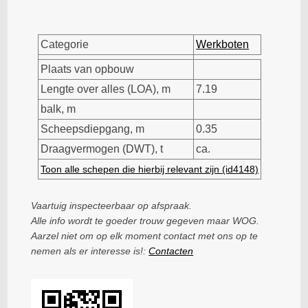
Categorie
Werkboten
Plaats van opbouw
Lengte over alles (LOA), m
7.19
balk, m
Scheepsdiepgang, m
0.35
Draagvermogen (DWT), t
ca.
Toon alle schepen die hierbij relevant zijn (id4148)
Vaartuig inspecteerbaar op afspraak.
Alle info wordt te goeder trouw gegeven maar WOG.
Aarzel niet om op elk moment contact met ons op te
nemen als er interesse is!:
Contacten