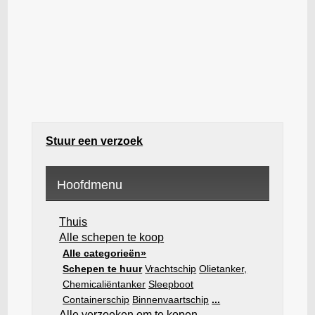
Stuur een verzoek
Hoofdmenu
Thuis
Alle schepen te koop
Alle categorieën»
Schepen te huur
Vrachtschip
Olietanker,
Chemicaliëntanker
Sleepboot
Containerschip
Binnenvaartschip
...
Alle verzoeken om te kopen