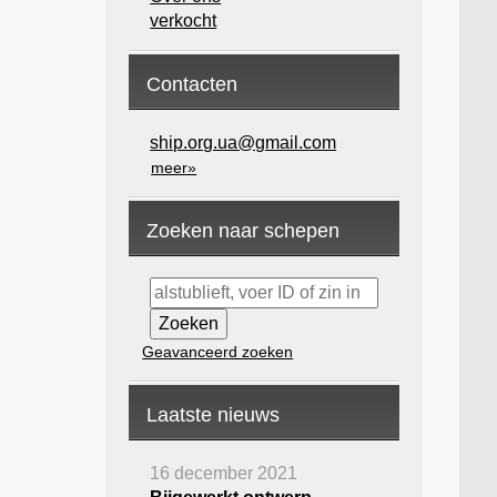
verkocht
Contacten
ship.org.ua@gmail.com
meer»
Zoeken naar schepen
Geavanceerd zoeken
Laatste nieuws
16 december 2021