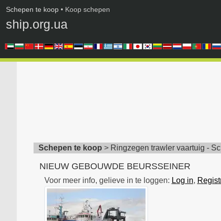
Schepen te koop
• Koop schepen
ship.org.ua
Schepen te koop
>
Ringzegen trawler vaartuig - Sc
NIEUW GEBOUWDE BEURSSEINER
Voor meer info, gelieve in te loggen:
Log in
,
Registr