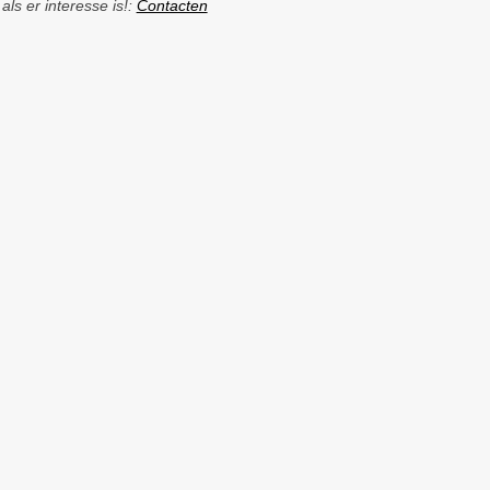
ls er interesse is!:
Contacten