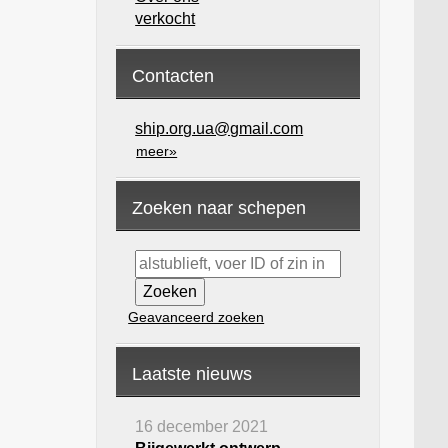
verkocht
Contacten
ship.org.ua@gmail.com
meer»
Zoeken naar schepen
Geavanceerd zoeken
Laatste nieuws
16 december 2021