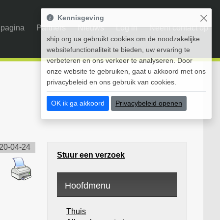
Kennisgeving
pagina
Partners
Nieuws
Log in
Neem contact op
ship.org.ua gebruikt cookies om de noodzakelijke
websitefunctionaliteit te bieden, uw ervaring te
verbeteren en ons verkeer te analyseren. Door
onze website te gebruiken, gaat u akkoord met ons
privacybeleid en ons gebruik van cookies.
OK ik ga akkoord
Privacybeleid openen
20-04-24
Stuur een verzoek
Hoofdmenu
Thuis