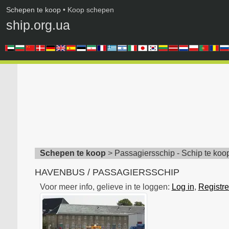
Schepen te koop
• Koop schepen
ship.org.ua
Schepen te koop
>
Passagiersschip - Schip te koo
HAVENBUS / PASSAGIERSSCHIP
Voor meer info, gelieve in te loggen:
Log in
,
Registre