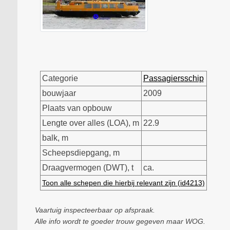
Categorie
Passagiersschip
bouwjaar
2009
Plaats van opbouw
Lengte over alles (LOA), m
22.9
balk, m
Scheepsdiepgang, m
Draagvermogen (DWT), t
ca.
Toon alle schepen die hierbij relevant zijn (id4213)
Vaartuig inspecteerbaar op afspraak.
Alle info wordt te goeder trouw gegeven maar WOG.