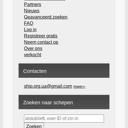
Partners
Nieuws
Geavanceerd zoeken
FAQ
Log in
Registreer gratis
Neem contact op
Over ons
verkocht
Contacten
ship.org.ua@gmail.com
meer»
Zoeken naar schepen