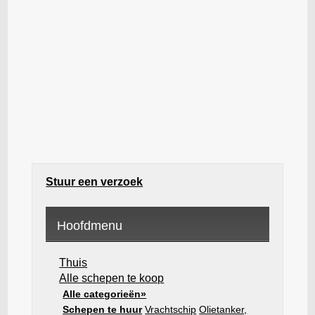
Stuur een verzoek
Hoofdmenu
Thuis
Alle schepen te koop
Alle categorieën»
Schepen te huur
Vrachtschip
Olietanker,