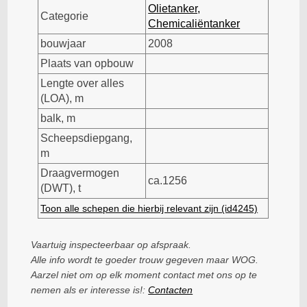
Olietanker,
Categorie
Chemicaliëntanker
bouwjaar
2008
Plaats van opbouw
Lengte over alles
(LOA), m
balk, m
Scheepsdiepgang,
m
Draagvermogen
ca.1256
(DWT), t
Toon alle schepen die hierbij relevant zijn (id4245)
Vaartuig inspecteerbaar op afspraak.
Alle info wordt te goeder trouw gegeven maar WOG.
Aarzel niet om op elk moment contact met ons op te
nemen als er interesse is!:
Contacten