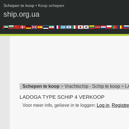
Schepen te koop
• Koop schepen
ship.org.ua
Schepen te koop
>
Vrachtschip - Schip te koop
>
L
LADOGA TYPE SCHIP 4 VERKOOP
Voor meer info, gelieve in te loggen:
Log in
,
Registre