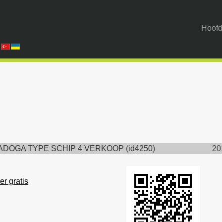
Hoofd
ADOGA TYPE SCHIP 4 VERKOOP
(
id4250
)
20
er gratis