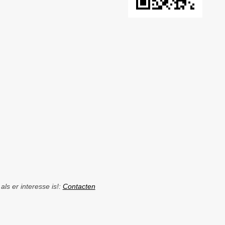
ls er interesse is!:
Contacten