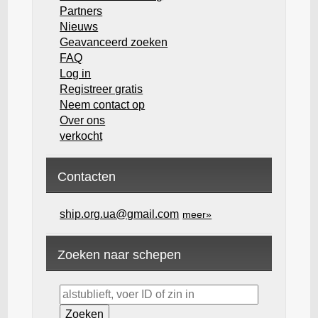
Partners
Nieuws
Geavanceerd zoeken
FAQ
Log in
Registreer gratis
Neem contact op
Over ons
verkocht
Contacten
ship.org.ua@gmail.com
meer»
Zoeken naar schepen