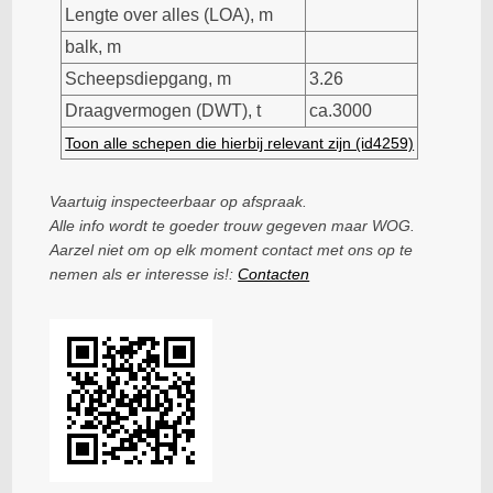
Lengte over alles (LOA), m
balk, m
Scheepsdiepgang, m
3.26
Draagvermogen (DWT), t
ca.3000
Toon alle schepen die hierbij relevant zijn (id4259)
Vaartuig inspecteerbaar op afspraak.
Alle info wordt te goeder trouw gegeven maar WOG.
Aarzel niet om op elk moment contact met ons op te
nemen als er interesse is!:
Contacten