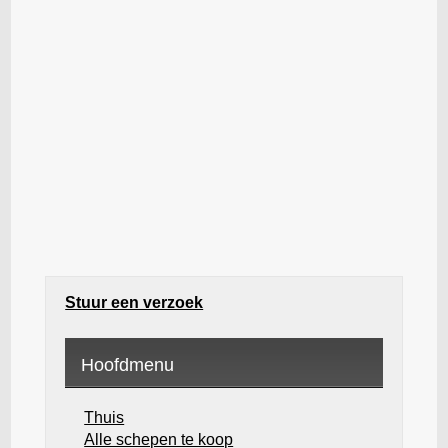
Stuur een verzoek
Hoofdmenu
Thuis
Alle schepen te koop